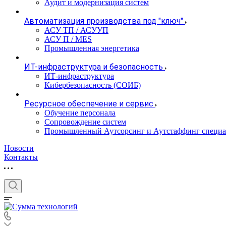
Аудит и модернизация систем
Автоматизация производства под "ключ"
АСУ ТП / АСУУП
АСУ П / MES
Промышленная энергетика
ИТ-инфраструктура и безопасность
ИТ-инфраструктура
Кибербезопасность (СОИБ)
Ресурсное обеспечение и сервис
Обучение персонала
Сопровождение систем
Промышленный Аутсорсинг и Аутстаффинг специа
Новости
Контакты