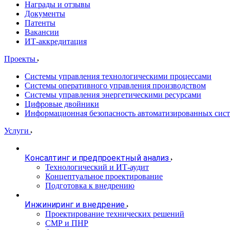
Награды и отзывы
Документы
Патенты
Вакансии
ИТ-аккредитация
Проекты
Системы управления технологическими процессами
Системы оперативного управления производством
Системы управления энергетическими ресурсами
Цифровые двойники
Информационная безопасность автоматизированных сис
Услуги
Консалтинг и предпроектный анализ
Технологический и ИТ-аудит
Концептуальное проектирование
Подготовка к внедрению
Инжиниринг и внедрение
Проектирование технических решений
СМР и ПНР