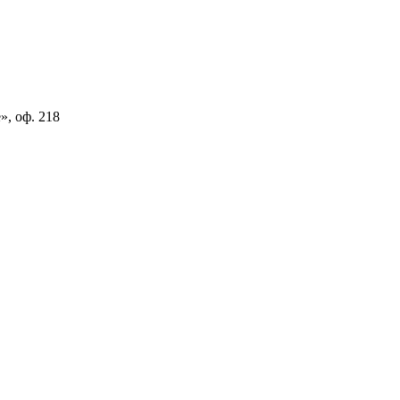
», оф. 218