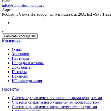
E-mail
info@summatechnology.ru
Адрес
Россия, г. Санкт-Петербург, ул. Репищева, д. 20А, БЦ «Sky Trade
Написать сообщение
Компания
О нас
Заказчики
Партнеры
Награды и отзывы
Документы
Патенты
Вакансии
ИТ-аккредитация
Проекты
Системы управления технологическими процессами
Системы оперативного управления производством
Системы управления энергетическими ресурсами