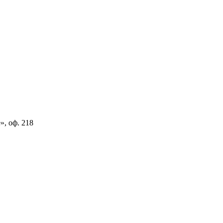
», оф. 218