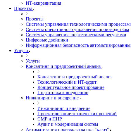
ИТ-аккредитация
Проекты
Проекты
Системы управления технологическими процессам
Системы оперативного управления производством
Системы управления энергетическими ресурсами
Цифровые двойники
Информационная безопасность автоматизированны
Услуги
Услуги
Консалтинг и предпроектный анализ
Консалтинг и предпроектный анализ
Технологический и ИТ-аудит
Концептуальное проектирование
Подготовка к внедрению
Инжиниринг и внедрение
Инжиниринг и внедрение
Проектирование технических решений
СМР и ПНР
Аудит и модернизация систем
Автоматизация производства под "ключ"