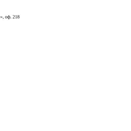
», оф. 218