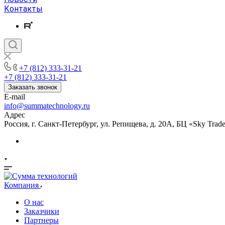
Контакты
+7 (812) 333-31-21
+7 (812) 333-31-21
Заказать звонок
E-mail
info@summatechnology.ru
Адрес
Россия, г. Санкт-Петербург, ул. Репищева, д. 20А, БЦ «Sky Trade
Компания
О нас
Заказчики
Партнеры