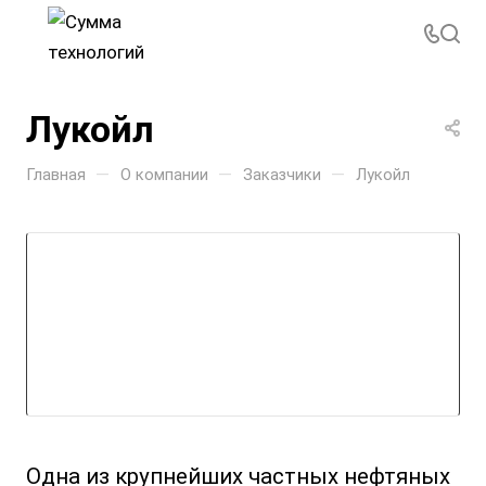
Лукойл
—
—
—
Главная
О компании
Заказчики
Лукойл
Одна из крупнейших частных нефтяных