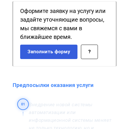
Оформите заявку на услугу или
задайте уточняющие вопросы,
мы свяжемся с вами в
ближайшее время.
Заполнить форму
?
Предпосылки оказания услуги
Внедрение новой системы
01
автоматизации или
информационной системы меняет
не только технологию, но и