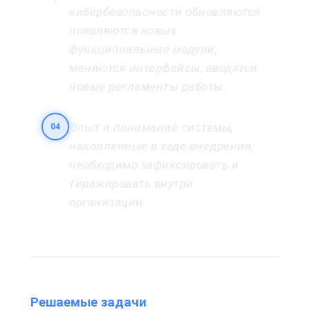
кибербезопасности обновляются:
появляются новые
функциональные модули,
меняются интерфейсы, вводятся
новые регламенты работы.
Опыт и понимание системы,
04
накопленные в ходе внедрения,
необходимо зафиксировать и
тиражировать внутри
организации.
Решаемые задачи