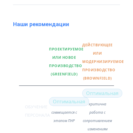
Наши рекомендации
ДЕЙСТВУЮЩЕЕ
ПРОЕКТИРУЕМОЕ
ИЛИ
ИЛИ НОВОЕ
МОДЕРНИЗИРУЕМОЕ
ПРОИЗВОДСТВО
ПРОИЗВОДСТВО
(GREENFIELD)
(BROWNFIELD)
Оптимальная
Оптимальная
критична
ОБУЧЕНИЕ
совмещается с
работа с
ПЕРСОНАЛА
этапом ПНР
сопротивлением
изменениям