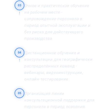
Очное и практическое обучение
03
на рабочем месте -
сопровождение персонала в
период опытной эксплуатации и
без риска для действующего
производства.
Дистанционное обучение и
04
консультации для географически
распределённых команд -
вебинары, видеоинструкции,
онлайн-тестирование.
Организация линии
05
консультационной поддержки для
персонала в период освоения