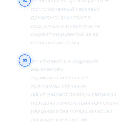
Безопасность производства —
02
подготовленный персонал
правильно действует в
нештатных ситуациях и не
создаёт инцидентов из-за
незнания системы.
Устойчивость к кадровым
03
изменениям —
задокументированные
программы обучения
обеспечивают воспроизводимую
передачу компетенций при смене
персонала без потери качества
эксплуатации систем.