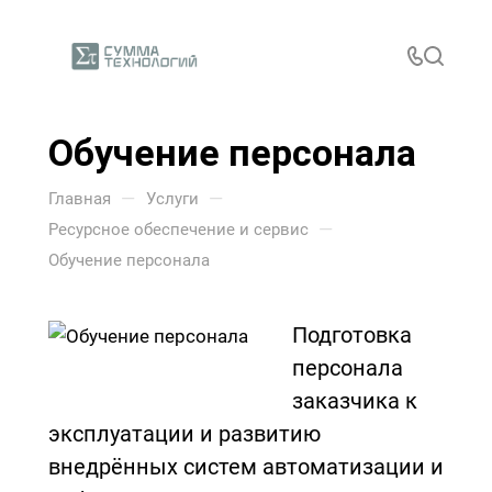
Обучение персонала
—
—
Главная
Услуги
—
Ресурсное обеспечение и сервис
Обучение персонала
Подготовка
персонала
заказчика к
эксплуатации и развитию
внедрённых систем автоматизации и